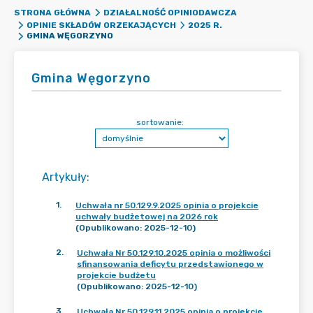
STRONA GŁÓWNA
DZIAŁALNOŚĆ OPINIODAWCZA
OPINIE SKŁADÓW ORZEKAJĄCYCH
2025 R.
GMINA WĘGORZYNO
Gmina Węgorzyno
sortowanie:
Artykuły
:
1
.
Uchwała nr 50.129.9.2025 opinia o projekcie
uchwały budżetowej na 2026 rok
(Opublikowano: 2025-12-10)
2
.
Uchwała Nr 50.129.10.2025 opinia o możliwości
sfinansowania deficytu przedstawionego w
projekcie budżetu
(Opublikowano: 2025-12-10)
3
.
Uchwała Nr 50.129.11.2025 opinia o projekcie