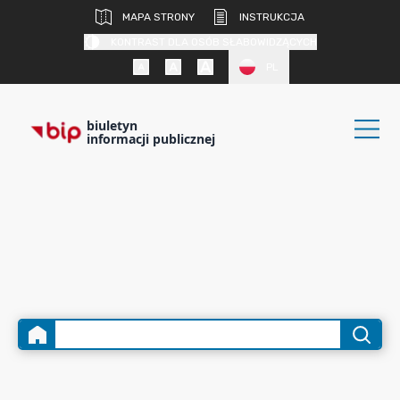
MAPA STRONY
INSTRUKCJA
KONTRAST DLA OSÓB SŁABOWIDZĄCYCH
PL
biuletyn
informacji publicznej