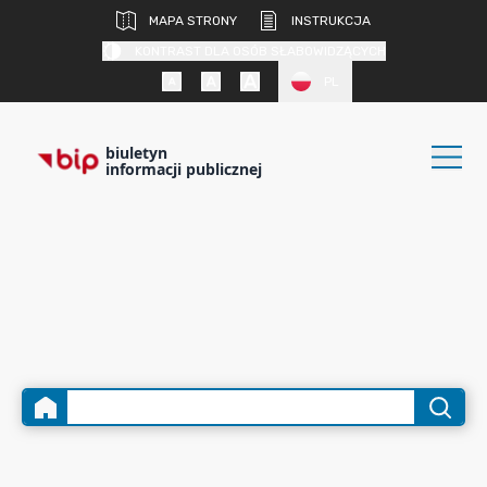
MAPA STRONY
INSTRUKCJA
KONTRAST DLA OSÓB SŁABOWIDZĄCYCH
PL
biuletyn
informacji publicznej