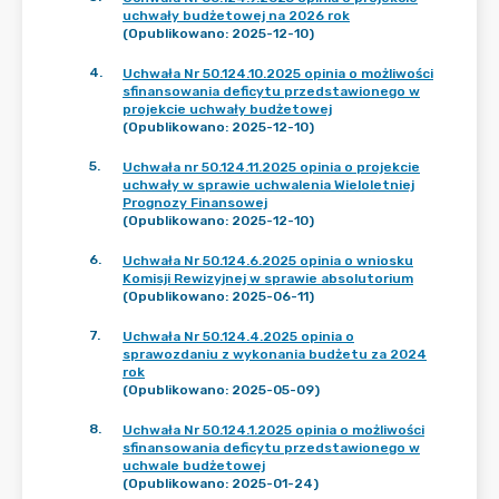
uchwały budżetowej na 2026 rok
(Opublikowano: 2025-12-10)
4
.
Uchwała Nr 50.124.10.2025 opinia o możliwości
sfinansowania deficytu przedstawionego w
projekcie uchwały budżetowej
(Opublikowano: 2025-12-10)
5
.
Uchwała nr 50.124.11.2025 opinia o projekcie
uchwały w sprawie uchwalenia Wieloletniej
Prognozy Finansowej
(Opublikowano: 2025-12-10)
6
.
Uchwała Nr 50.124.6.2025 opinia o wniosku
Komisji Rewizyjnej w sprawie absolutorium
(Opublikowano: 2025-06-11)
7
.
Uchwała Nr 50.124.4.2025 opinia o
sprawozdaniu z wykonania budżetu za 2024
rok
(Opublikowano: 2025-05-09)
8
.
Uchwała Nr 50.124.1.2025 opinia o możliwości
sfinansowania deficytu przedstawionego w
uchwale budżetowej
(Opublikowano: 2025-01-24)