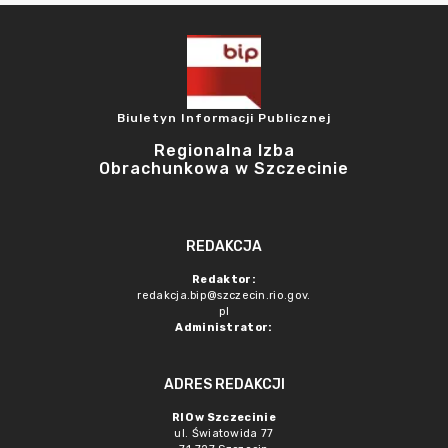
Biuletyn Informacji Publicznej
Regionalna Izba
Obrachunkowa w Szczecinie
REDAKCJA
Redaktor:
redakcja.bip@szczecin.rio.gov.
pl
Administrator:
ADRES REDAKCJI
RIO w Szczecinie
ul. Światowida 77