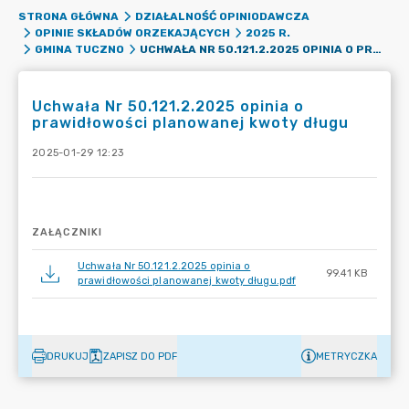
STRONA GŁÓWNA
DZIAŁALNOŚĆ OPINIODAWCZA
OPINIE SKŁADÓW ORZEKAJĄCYCH
2025 R.
UCHWAŁA NR 50.121.2.2025 OPINIA O PRAWIDŁOWOŚCI PLANOWANEJ KWOTY DŁUGU
GMINA TUCZNO
Uchwała Nr 50.121.2.2025 opinia o
prawidłowości planowanej kwoty długu
2025-01-29 12:23
ZAŁĄCZNIKI
Uchwała Nr 50.121.2.2025 opinia o
99.41 KB
prawidłowości planowanej kwoty długu.pdf
DRUKUJ
ZAPISZ DO PDF
METRYCZKA