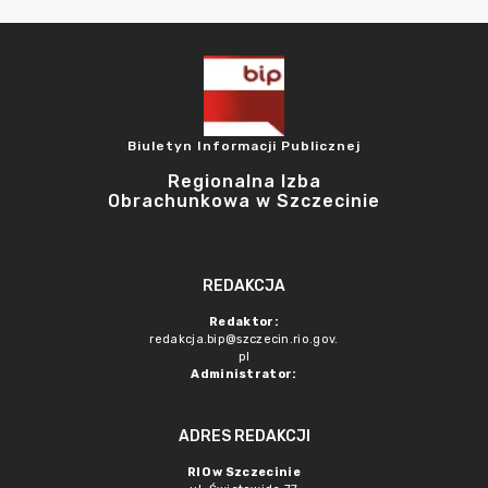
Biuletyn Informacji Publicznej
Regionalna Izba
Obrachunkowa w Szczecinie
REDAKCJA
Redaktor:
redakcja.bip@szczecin.rio.gov.
pl
Administrator:
ADRES REDAKCJI
RIO w Szczecinie