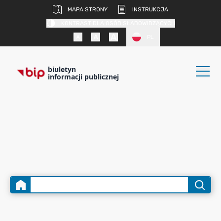
MAPA STRONY
INSTRUKCJA
KONTRAST DLA OSÓB SŁABOWIDZĄCYCH
PL
biuletyn
informacji publicznej