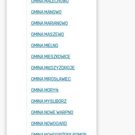
GMINA MALECHOWO
GMINA MANOWO
GMINA MARIANOWO
GMINA MASZEWO
GMINA MIELNO
GMINA MIESZKOWICE
GMINA MIĘDZYZDROJE
GMINA MIROSŁAWIEC
GMINA MORYŃ
GMINA MYŚLIBÓRZ
GMINA NOWE WARPNO
GMINA NOWOGARD
GMINA NOWOGRÓDEK POMORSKI