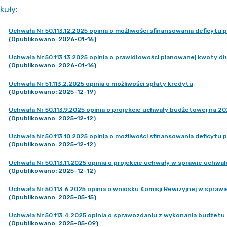
kuły
:
Uchwała Nr 50.113.12.2025 opinia o możliwości sfinansowania deficyt
(Opublikowano: 2026-01-16)
Uchwała Nr 50.113.13.2025 opinia o prawidłowości planowanej kwoty dł
(Opublikowano: 2026-01-16)
Uchwała Nr 51.113.2.2025 opinia o możliwości spłaty kredytu
(Opublikowano: 2025-12-19)
Uchwała Nr 50.113.9.2025 opinia o projekcie uchwały budżetowej na 20
(Opublikowano: 2025-12-12)
Uchwała Nr 50.113.10.2025 opinia o możliwości sfinansowania deficyt
(Opublikowano: 2025-12-12)
Uchwała Nr 50.113.11.2025 opinia o projekcie uchwały w sprawie uchwal
(Opublikowano: 2025-12-12)
Uchwała Nr 50.113.6.2025 opinia o wniosku Komisji Rewizyjnej w spraw
(Opublikowano: 2025-05-15)
Uchwała Nr 50.113.4.2025 opinia o sprawozdaniu z wykonania budżetu
(Opublikowano: 2025-05-09)