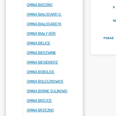
GMINA BĘDZINO
9
.
GMINA BIAŁOGARD G.
10
GMINA BIAŁOGARD M.
GMINA BIAŁY BÓR
POKAŻ
:
GMINA BIELICE
GMINA BIERZWNIK
GMINA BIESIEKIERZ
GMINA BOBOLICE
GMINA BOLESZKOWICE
GMINA BORNE SULINOWO
GMINA BROJCE
GMINA BRZEŻNO