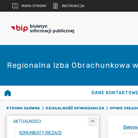
MAPA STRONY
INSTRUKCJA
biuletyn
informacji publicznej
Regionalna Izba Obrachunkowa w
DANE KONTAKTOW
STRONA GŁÓWNA
DZIAŁALNOŚĆ OPINIODAWCZA
OPINIE SKŁA
AKTUALNOŚCI
Gmin
KOMUNIKATY BIEŻĄCE