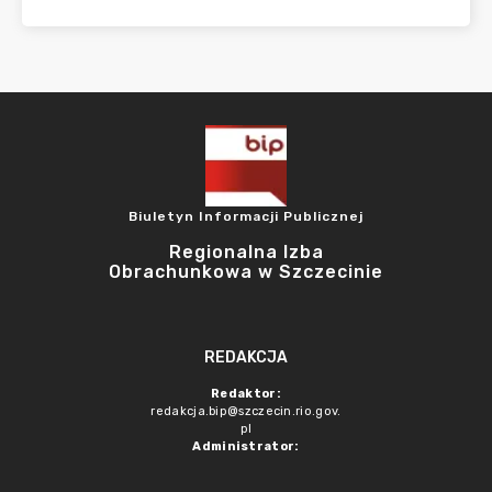
Biuletyn Informacji Publicznej
Regionalna Izba
Obrachunkowa w Szczecinie
REDAKCJA
Redaktor:
redakcja.bip@szczecin.rio.gov.
pl
Administrator: