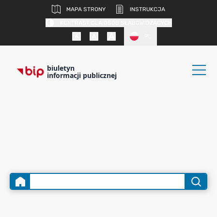
MAPA STRONY
INSTRUKCJA
KONTRAST DLA OSÓB SŁABOWIDZĄCYCH
PL
biuletyn
informacji publicznej