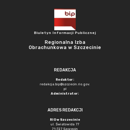
Biuletyn Informacji Publicznej
Regionalna Izba
Obrachunkowa w Szczecinie
REDAKCJA
Redaktor:
redakcja.bip@szczecin.rio.gov.
pl
Administrator:
ADRES REDAKCJI
RIO w Szczecinie
ul. Światowida 77
71-727 Szczecin