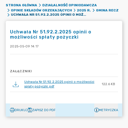
STRONA GŁÓWNA
DZIAŁALNOŚĆ OPINIODAWCZA
OPINIE SKŁADÓW ORZEKAJĄCYCH
2025 R.
GMINA RECZ
UCHWAŁA NR 51.92.2.2025 OPINII O MOŻLIWOŚCI SPŁATY POŻYCZKI
Uchwała Nr 51.92.2.2025 opinii o
możliwości spłaty pożyczki
2025-05-09 14:17
ZAŁĄCZNIKI
Uchwała Nr 51.92.2.2025 opinii o możliwości
122.6 KB
spłaty pożyczki.pdf
DRUKUJ
ZAPISZ DO PDF
METRYCZKA