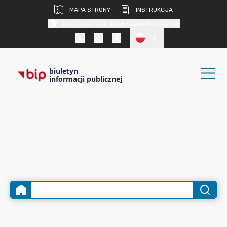
MAPA STRONY
INSTRUKCJA
KONTRAST DLA OSÓB SŁABOWIDZĄCYCH
PL
biuletyn
informacji publicznej