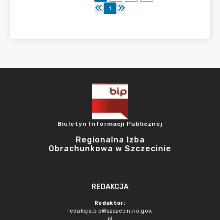
1
Biuletyn Informacji Publicznej
Regionalna Izba
Obrachunkowa w Szczecinie
REDAKCJA
Redaktor:
redakcja.bip@szczecin.rio.gov.
pl