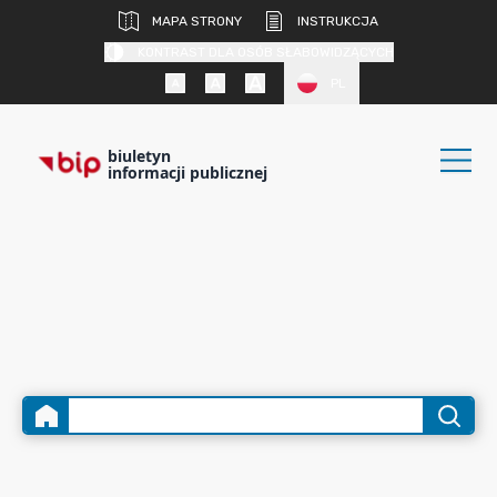
MAPA STRONY
INSTRUKCJA
KONTRAST DLA OSÓB SŁABOWIDZĄCYCH
PL
biuletyn
informacji publicznej