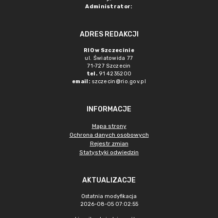
Administrator:
ADRES REDAKCJI
RIO w Szczecinie
ul. Światowida 77
71-727 Szczecin
tel.
91 4235200
email:
szczecin@rio.gov.pl
INFORMACJE
Mapa strony
Ochrona danych osobowych
Rejestr zmian
Statystyki odwiedzin
AKTUALIZACJE
Ostatnia modyfikacja
2026-08-05 07:02:55