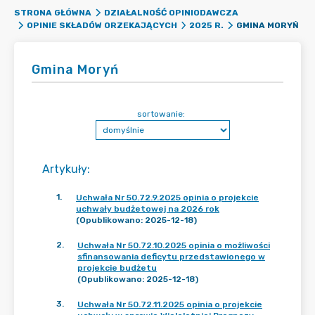
STRONA GŁÓWNA
DZIAŁALNOŚĆ OPINIODAWCZA
GMINA MORYŃ
OPINIE SKŁADÓW ORZEKAJĄCYCH
2025 R.
Gmina Moryń
sortowanie:
Artykuły
:
1
.
Uchwała Nr 50.72.9.2025 opinia o projekcie
uchwały budżetowej na 2026 rok
(Opublikowano: 2025-12-18)
2
.
Uchwała Nr 50.72.10.2025 opinia o możliwości
sfinansowania deficytu przedstawionego w
projekcie budżetu
(Opublikowano: 2025-12-18)
3
.
Uchwała Nr 50.72.11.2025 opinia o projekcie