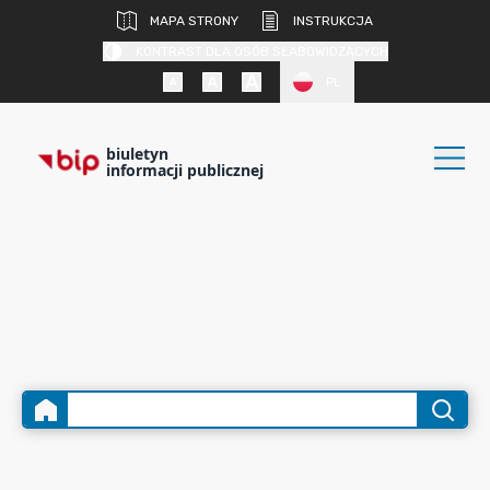
MAPA STRONY
INSTRUKCJA
KONTRAST DLA OSÓB SŁABOWIDZĄCYCH
PL
biuletyn
informacji publicznej