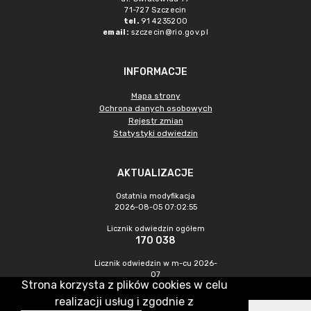
71-727 Szczecin
tel.
91 4235200
email:
szczecin@rio.gov.pl
INFORMACJE
Mapa strony
Ochrona danych osobowych
Rejestr zmian
Statystyki odwiedzin
AKTUALIZACJE
Ostatnia modyfikacja
2026-08-05 07:02:55
Licznik odwiedzin ogółem
170 038
Licznik odwiedzin w m-cu 2026-
07
Strona korzysta z plików cookies w celu
266
realizacji usług i zgodnie z