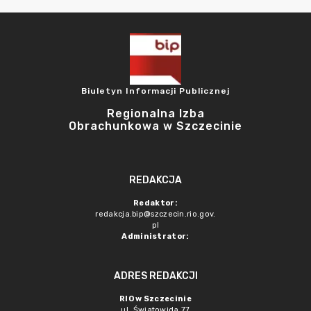
Biuletyn Informacji Publicznej
Regionalna Izba
Obrachunkowa w Szczecinie
REDAKCJA
Redaktor:
redakcja.bip@szczecin.rio.gov.
pl
Administrator:
ADRES REDAKCJI
RIO w Szczecinie
ul. Światowida 77