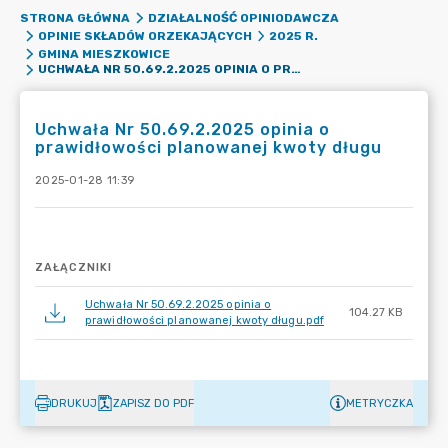
STRONA GŁÓWNA
DZIAŁALNOŚĆ OPINIODAWCZA
OPINIE SKŁADÓW ORZEKAJĄCYCH
2025 R.
GMINA MIESZKOWICE
UCHWAŁA NR 50.69.2.2025 OPINIA O PRAWIDŁOWOŚCI PLANOWANEJ KWOTY DŁUGU
Uchwała Nr 50.69.2.2025 opinia o
prawidłowości planowanej kwoty długu
2025-01-28 11:39
ZAŁĄCZNIKI
Uchwała Nr 50.69.2.2025 opinia o
104.27 KB
prawidłowości planowanej kwoty długu.pdf
DRUKUJ
ZAPISZ DO PDF
METRYCZKA