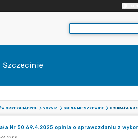
KON
 Szczecinie
E
DÓW ORZEKAJĄCYCH
2025 R.
GMINA MIESZKOWICE
ła Nr 50.69.4.2025 opinia o sprawozdaniu z wyko
-14 10:09