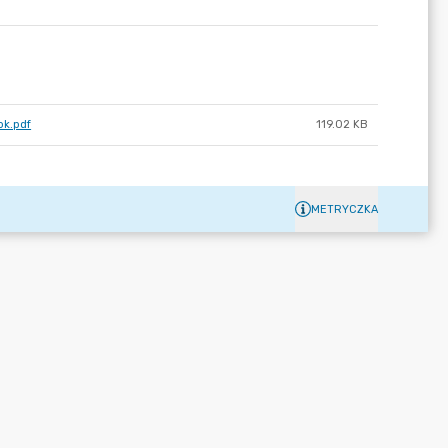
ok.pdf
119.02 KB
METRYCZKA