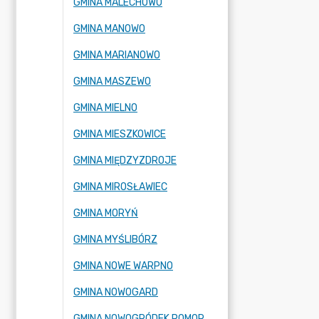
GMINA MALECHOWO
GMINA MANOWO
GMINA MARIANOWO
GMINA MASZEWO
GMINA MIELNO
GMINA MIESZKOWICE
GMINA MIĘDZYZDROJE
GMINA MIROSŁAWIEC
GMINA MORYŃ
GMINA MYŚLIBÓRZ
GMINA NOWE WARPNO
GMINA NOWOGARD
GMINA NOWOGRÓDEK POMORSKI