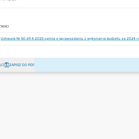
NIKI
Uchwała Nr 50.69.4.2025 opinia o sprawozdaniu z wykonania budżetu za 2024 r
UJ
ZAPISZ DO PDF