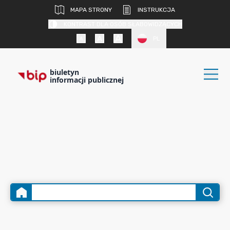
MAPA STRONY
INSTRUKCJA
KONTRAST DLA OSÓB SŁABOWIDZĄCYCH
PL
biuletyn
informacji publicznej