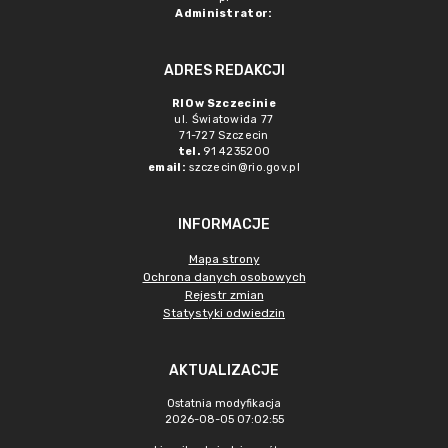
Administrator:
ADRES REDAKCJI
RIO w Szczecinie
ul. Światowida 77
71-727 Szczecin
tel.
91 4235200
email:
szczecin@rio.gov.pl
INFORMACJE
Mapa strony
Ochrona danych osobowych
Rejestr zmian
Statystyki odwiedzin
AKTUALIZACJE
Ostatnia modyfikacja
2026-08-05 07:02:55