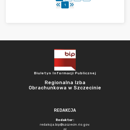
1
Biuletyn Informacji Publicznej
Regionalna Izba
Obrachunkowa w Szczecinie
REDAKCJA
Redaktor:
redakcja.bip@szczecin.rio.gov.
pl