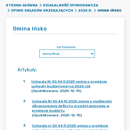
STRONA GŁÓWNA
DZIAŁALNOŚĆ OPINIODAWCZA
GMINA IŃSKO
OPINIE SKŁADÓW ORZEKAJĄCYCH
2025 R.
Gmina Ińsko
sortowanie:
Artykuły
:
1
.
Uchwała Nr 50.46.9.2025 opinia o projekcie
uchwały budżetowej na 2026 rok
(Opublikowano: 2025-12-10)
2
.
Uchwała Nr 50.46.10.2025 opinia o możliwości
sfinansowania deficytu przedstawionego w
projekcie budżetu
(Opublikowano: 2025-12-10)
3
.
Uchwała nr 50.46.11.2025 opinia o projekcie