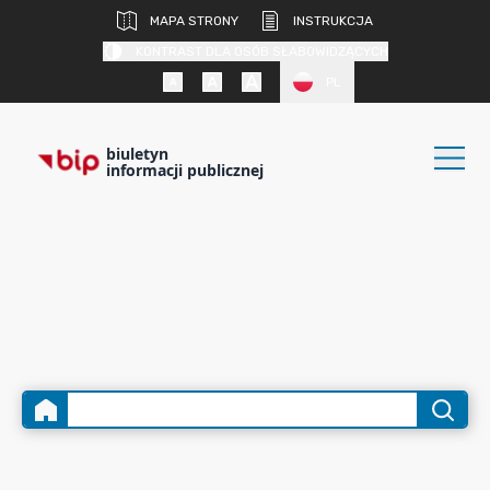
MAPA STRONY
INSTRUKCJA
KONTRAST DLA OSÓB SŁABOWIDZĄCYCH
PL
biuletyn
informacji publicznej