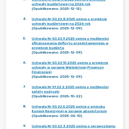
uchwały budżetowej na 2026 rok
(Opublikowano: 2025-12-12)
4
.
Uchwała Nr 50.22.8.2025 opinia o projekcie
uchwały budżetowej na 2026 rok
(Opublikowano: 2025-12-09)
5
.
Uchwała Nr 50.22.9.2025 opinia o możliwości
sfinansowania deficytu przedstawionego w
projekcie budżetu
(Opublikowano: 2025-12-09)
6
.
Uchwała Nr 50.22.10.2025 opinia o projekcie
uchwały w sprawie Wieloletniej Prognozy
Finansowej
(Opublikowano: 2025-12-09)
7
.
Uchwała Nr 51.22.2.2025 opinia o możliwości
spłaty pożyczki
(Opublikowano: 2025-10-22)
8
.
Uchwała Nr 50.22.5.2025 opinia o wniosku
Komisji Rewizyjnej w sprawie absolutorium
(Opublikowano: 2025-06-10)
9
.
Uchwała Nr 50.22.3.2025 opinia o sprawozdaniu