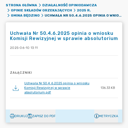
STRONA GŁÓWNA
DZIAŁALNOŚĆ OPINIODAWCZA
OPINIE SKŁADÓW ORZEKAJĄCYCH
2025 R.
UCHWAŁA NR 50.4.6.2025 OPINIA O WNIOSKU KOMISJI REWIZYJNEJ W SPRAWIE ABSOLUTORIUM
GMINA BĘDZINO
Uchwała Nr 50.4.6.2025 opinia o wniosku
Komisji Rewizyjnej w sprawie absolutorium
2025-06-10 13:11
ZAŁĄCZNIKI
Uchwała Nr 50.4.6.2025 opinia o wniosku
Komisji Rewizyjnej w sprawie
136.33 KB
absolutorium.pdf
DRUKUJ
ZAPISZ DO PDF
METRYCZKA