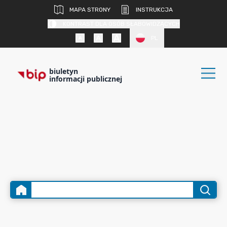
MAPA STRONY
INSTRUKCJA
KONTRAST DLA OSÓB SŁABOWIDZĄCYCH
PL
biuletyn
informacji publicznej