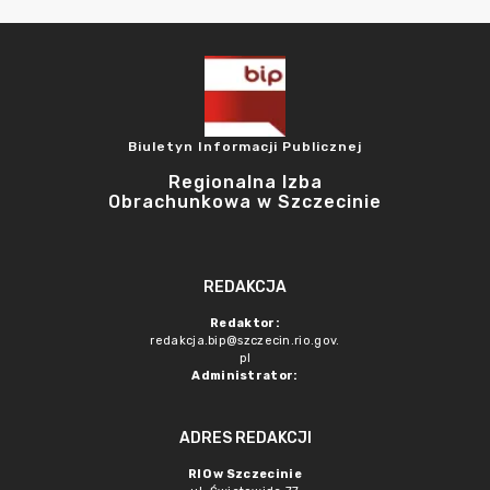
Biuletyn Informacji Publicznej
Regionalna Izba
Obrachunkowa w Szczecinie
REDAKCJA
Redaktor:
redakcja.bip@szczecin.rio.gov.
pl
Administrator:
ADRES REDAKCJI
RIO w Szczecinie