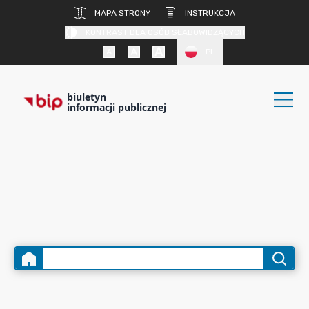
MAPA STRONY
INSTRUKCJA
KONTRAST DLA OSÓB SŁABOWIDZĄCYCH
PL
biuletyn
informacji publicznej