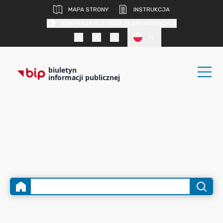
MAPA STRONY
INSTRUKCJA
KONTRAST DLA OSÓB SŁABOWIDZĄCYCH
PL
biuletyn
informacji publicznej