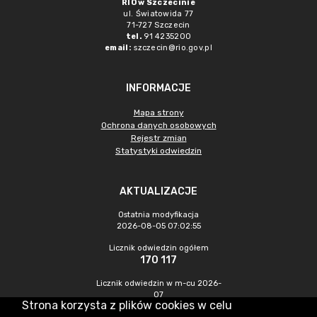
RIO w Szczecinie
ul. Światowida 77
71-727 Szczecin
tel.
91 4235200
email:
szczecin@rio.gov.pl
INFORMACJE
Mapa strony
Ochrona danych osobowych
Rejestr zmian
Statystyki odwiedzin
AKTUALIZACJE
Ostatnia modyfikacja
2026-08-05 07:02:55
Licznik odwiedzin ogółem
170 117
Licznik odwiedzin w m-cu 2026-
07
Strona korzysta z plików cookies w celu
345