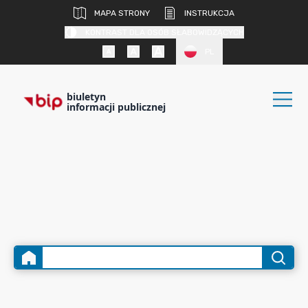
MAPA STRONY
INSTRUKCJA
KONTRAST DLA OSÓB SŁABOWIDZĄCYCH
PL
biuletyn
informacji publicznej