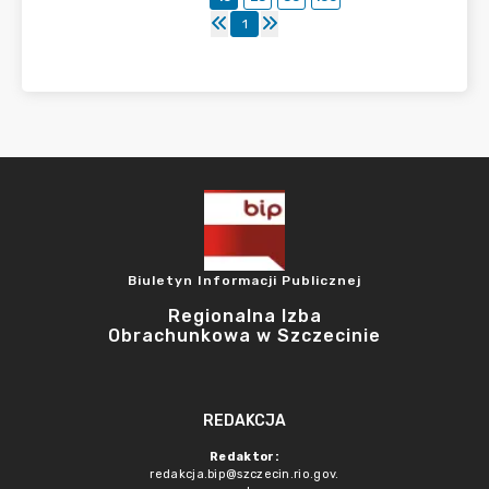
1
Biuletyn Informacji Publicznej
Regionalna Izba
Obrachunkowa w Szczecinie
REDAKCJA
Redaktor:
redakcja.bip@szczecin.rio.gov.