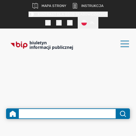
MAPA STRONY
INSTRUKCJA
KONTRAST DLA OSÓB SŁABOWIDZĄCYCH
PL
biuletyn
informacji publicznej