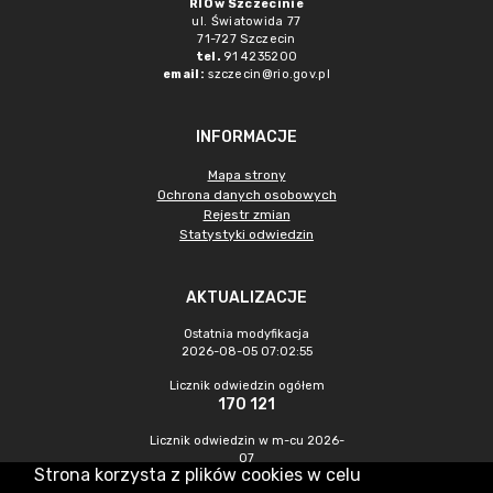
RIO w Szczecinie
ul. Światowida 77
71-727 Szczecin
tel.
91 4235200
email:
szczecin@rio.gov.pl
INFORMACJE
Mapa strony
Ochrona danych osobowych
Rejestr zmian
Statystyki odwiedzin
AKTUALIZACJE
Ostatnia modyfikacja
2026-08-05 07:02:55
Licznik odwiedzin ogółem
170 121
Licznik odwiedzin w m-cu 2026-
07
Strona korzysta z plików cookies w celu
349