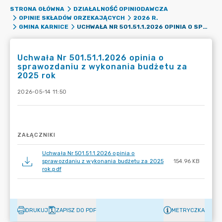
STRONA GŁÓWNA
DZIAŁALNOŚĆ OPINIODAWCZA
OPINIE SKŁADÓW ORZEKAJĄCYCH
2026 R.
UCHWAŁA NR 501.51.1.2026 OPINIA O SPRAWOZDANIU Z WYKONANIA BUDŻETU ZA 2025 ROK
GMINA KARNICE
Uchwała Nr 501.51.1.2026 opinia o
sprawozdaniu z wykonania budżetu za
2025 rok
2026-05-14 11:50
ZAŁĄCZNIKI
Uchwała Nr 501.51.1.2026 opinia o
sprawozdaniu z wykonania budżetu za 2025
154.96 KB
rok.pdf
DRUKUJ
ZAPISZ DO PDF
METRYCZKA