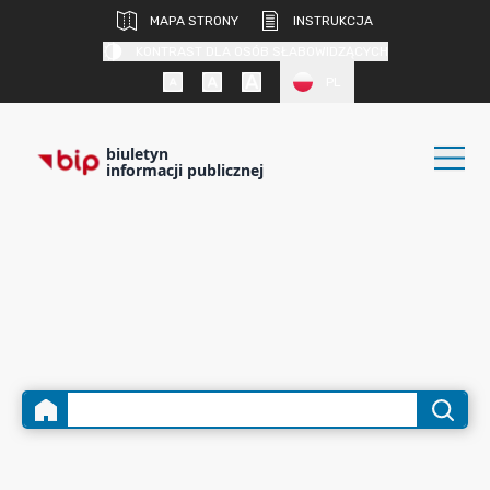
MAPA STRONY
INSTRUKCJA
KONTRAST DLA OSÓB SŁABOWIDZĄCYCH
PL
biuletyn
informacji publicznej