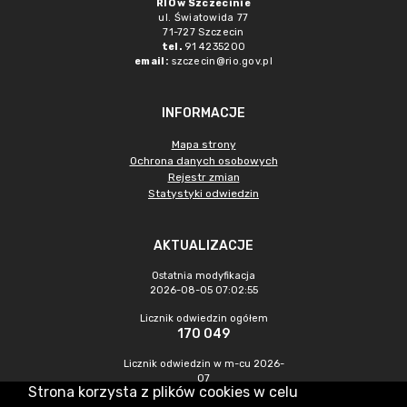
RIO w Szczecinie
ul. Światowida 77
71-727 Szczecin
tel.
91 4235200
email:
szczecin@rio.gov.pl
INFORMACJE
Mapa strony
Ochrona danych osobowych
Rejestr zmian
Statystyki odwiedzin
AKTUALIZACJE
Ostatnia modyfikacja
2026-08-05 07:02:55
Licznik odwiedzin ogółem
170 049
Licznik odwiedzin w m-cu 2026-
07
Strona korzysta z plików cookies w celu
277