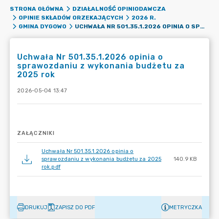
STRONA GŁÓWNA
DZIAŁALNOŚĆ OPINIODAWCZA
OPINIE SKŁADÓW ORZEKAJĄCYCH
2026 R.
UCHWAŁA NR 501.35.1.2026 OPINIA O SPRAWOZDANIU Z WYKONANIA BUDŻETU ZA 2025 ROK
GMINA DYGOWO
Uchwała Nr 501.35.1.2026 opinia o
sprawozdaniu z wykonania budżetu za
2025 rok
2026-05-04 13:47
ZAŁĄCZNIKI
Uchwała Nr 501.35.1.2026 opinia o
sprawozdaniu z wykonania budżetu za 2025
140.9 KB
rok.pdf
DRUKUJ
ZAPISZ DO PDF
METRYCZKA