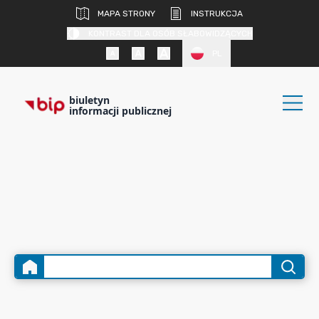
MAPA STRONY
INSTRUKCJA
KONTRAST DLA OSÓB SŁABOWIDZĄCYCH
PL
biuletyn
informacji publicznej