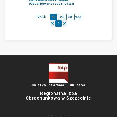
(Opublikowano: 2026-01-21)
POKAŻ
:
10
25
50
100
1
Biuletyn Informacji Publicznej
Regionalna Izba
Obrachunkowa w Szczecinie