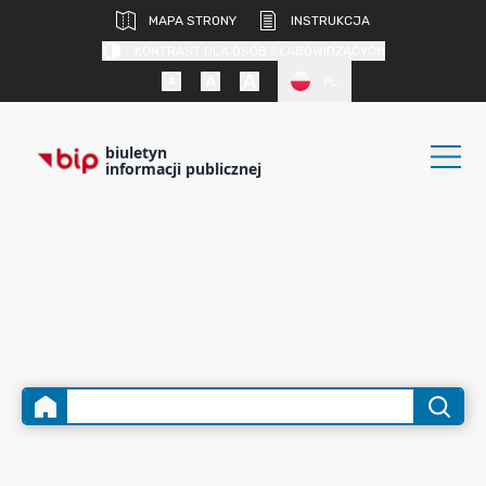
MAPA STRONY
INSTRUKCJA
KONTRAST DLA OSÓB SŁABOWIDZĄCYCH
PL
biuletyn
informacji publicznej