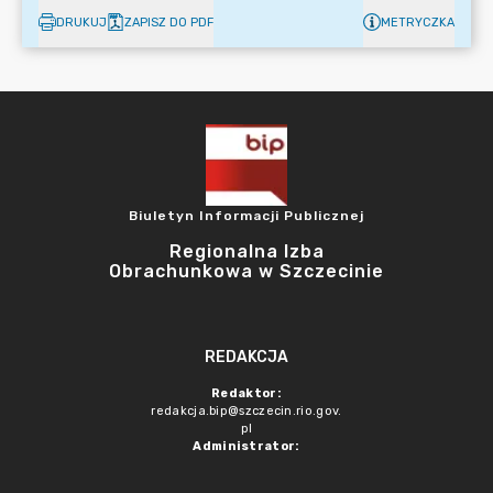
DRUKUJ
ZAPISZ DO PDF
METRYCZKA
Biuletyn Informacji Publicznej
Regionalna Izba
Obrachunkowa w Szczecinie
REDAKCJA
Redaktor:
redakcja.bip@szczecin.rio.gov.
pl
Administrator: