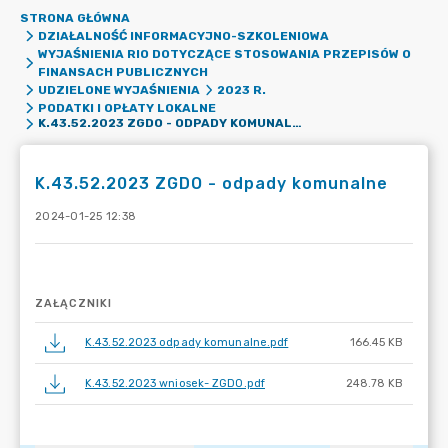
STRONA GŁÓWNA
DZIAŁALNOŚĆ INFORMACYJNO-SZKOLENIOWA
WYJAŚNIENIA RIO DOTYCZĄCE STOSOWANIA PRZEPISÓW O
FINANSACH PUBLICZNYCH
UDZIELONE WYJAŚNIENIA
2023 R.
PODATKI I OPŁATY LOKALNE
K.43.52.2023 ZGDO - ODPADY KOMUNALNE
K.43.52.2023 ZGDO - odpady komunalne
2024-01-25 12:38
ZAŁĄCZNIKI
K.43.52.2023 odpady komunalne.pdf
166.45 KB
K.43.52.2023 wniosek- ZGDO.pdf
248.78 KB