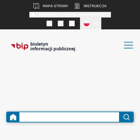
MAPA STRONY
INSTRUKCJA
KONTRAST DLA OSÓB SŁABOWIDZĄCYCH
PL
biuletyn
informacji publicznej