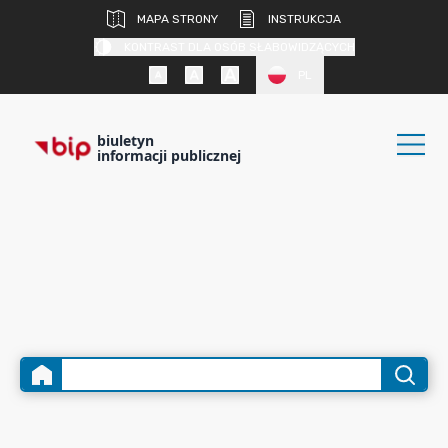
MAPA STRONY
INSTRUKCJA
KONTRAST DLA OSÓB SŁABOWIDZĄCYCH
PL
biuletyn
informacji publicznej