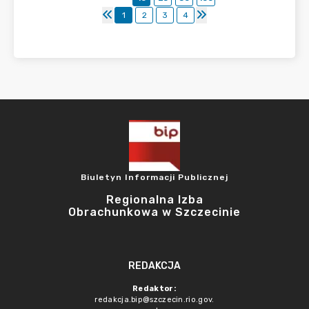
1
2
3
4
Biuletyn Informacji Publicznej
Regionalna Izba
Obrachunkowa w Szczecinie
REDAKCJA
Redaktor:
redakcja.bip@szczecin.rio.gov.