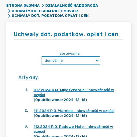
STRONA GŁÓWNA
DZIAŁALNOŚĆ NADZORCZA
UCHWAŁY KOLEGIUM RIO
2024 R.
UCHWAŁY DOT. PODATKÓW, OPŁAT I CEN
Uchwały dot. podatków, opłat i cen
sortowanie:
Artykuły
:
1
.
107.2024 R.M. Międzyzdroje - nieważność w
części
(Opublikowano: 2024-12-16)
2
.
111.2024 R.G. Warnice - nieważność w części
(Opublikowano: 2024-12-16)
3
.
112.2024 R.G. Radowo Małe - nieważność w
części
(Opublikowano: 2024-12-16)