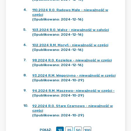
4
.
110.2024 R.G. Radowo Małe - nieważność w
części
(Opublikowano: 2024-12-16)
5
.
103.2024 R.G. Wałcz - nieważność w całości
(Opublikowano: 2024-12-16)
6
.
102.2024 R.M. Moryń - nieważność w części
(Opublikowano: 2024-12-16)
7
.
98.2024 R.G. Kozielice - nieważność w części
(Opublikowano: 2024-12-16)
8
.
93.2024 R.M. Węgorzyno - nieważność w części
(Opublikowano: 2024-10-29)
9
.
94.2024 R.M. Maszewo- nieważność w części -
(Opublikowano: 2024-10-29)
10
.
92.2024 R.G. Stare Czarnowo - nieważność w
części
(Opublikowano: 2024-10-29)
POKAŻ
:
10
25
50
100