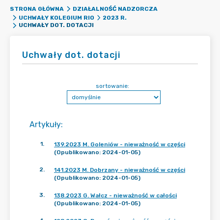
STRONA GŁÓWNA
DZIAŁALNOŚĆ NADZORCZA
UCHWAŁY KOLEGIUM RIO
2023 R.
UCHWAŁY DOT. DOTACJI
Uchwały dot. dotacji
sortowanie:
Artykuły
:
1
.
139.2023 M. Goleniów - nieważność w części
(Opublikowano: 2024-01-05)
2
.
141.2023 M. Dobrzany - nieważność w części
(Opublikowano: 2024-01-05)
3
.
138.2023 G. Wałcz - nieważność w całości
(Opublikowano: 2024-01-05)