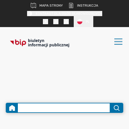
MAPA STRONY
INSTRUKCJA
KONTRAST DLA OSÓB SŁABOWIDZĄCYCH
PL
biuletyn
informacji publicznej