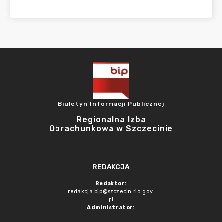
Biuletyn Informacji Publicznej
Regionalna Izba
Obrachunkowa w Szczecinie
REDAKCJA
Redaktor:
redakcja.bip@szczecin.rio.gov.
pl
Administrator: