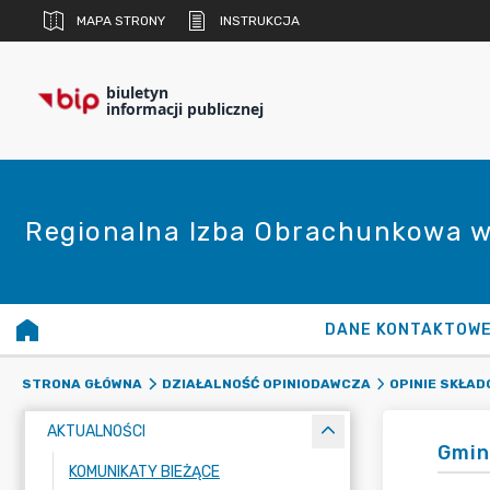
MAPA STRONY
INSTRUKCJA
biuletyn
informacji publicznej
Regionalna Izba Obrachunkowa w
DANE KONTAKTOW
STRONA GŁÓWNA
DZIAŁALNOŚĆ OPINIODAWCZA
OPINIE SKŁA
AKTUALNOŚCI
Gmin
KOMUNIKATY BIEŻĄCE