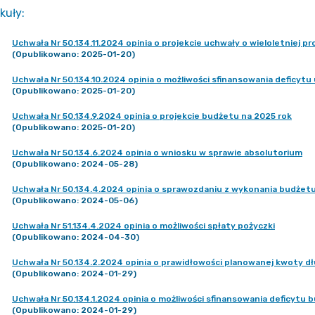
kuły
:
Uchwała Nr 50.134.11.2024 opinia o projekcie uchwały o wieloletniej p
(Opublikowano: 2025-01-20)
Uchwała Nr 50.134.10.2024 opinia o możliwości sfinansowania deficyt
(Opublikowano: 2025-01-20)
Uchwała Nr 50.134.9.2024 opinia o projekcie budżetu na 2025 rok
(Opublikowano: 2025-01-20)
Uchwała Nr 50.134.6.2024 opinia o wniosku w sprawie absolutorium
(Opublikowano: 2024-05-28)
Uchwała Nr 50.134.4.2024 opinia o sprawozdaniu z wykonania budżetu
(Opublikowano: 2024-05-06)
Uchwała Nr 51.134.4.2024 opinia o możliwości spłaty pożyczki
(Opublikowano: 2024-04-30)
Uchwała Nr 50.134.2.2024 opinia o prawidłowości planowanej kwoty d
(Opublikowano: 2024-01-29)
Uchwała Nr 50.134.1.2024 opinia o możliwości sfinansowania deficytu
(Opublikowano: 2024-01-29)