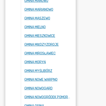
GMINA MANOWO
GMINA MARIANOWO
GMINA MASZEWO
GMINA MIELNO
GMINA MIESZKOWICE
GMINA MIĘDZYZDROJE
GMINA MIROSŁAWIEC
GMINA MORYŃ
GMINA MYŚLIBÓRZ
GMINA NOWE WARPNO
GMINA NOWOGARD
GMINA NOWOGRÓDEK POMORSKI
GMINA OSINA