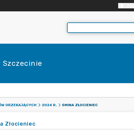
KON
 Szczecinie
E
GMINA ZŁOCIENIEC
DÓW ORZEKAJĄCYCH
2024 R.
a Złocieniec