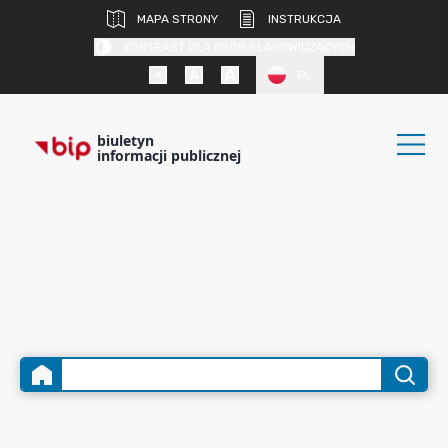
MAPA STRONY
INSTRUKCJA
KONTRAST DLA OSÓB SŁABOWIDZĄCYCH
PL
biuletyn
informacji publicznej