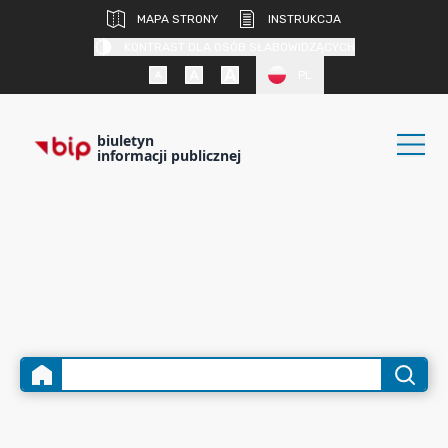
MAPA STRONY
INSTRUKCJA
KONTRAST DLA OSÓB SŁABOWIDZĄCYCH
PL
biuletyn
informacji publicznej