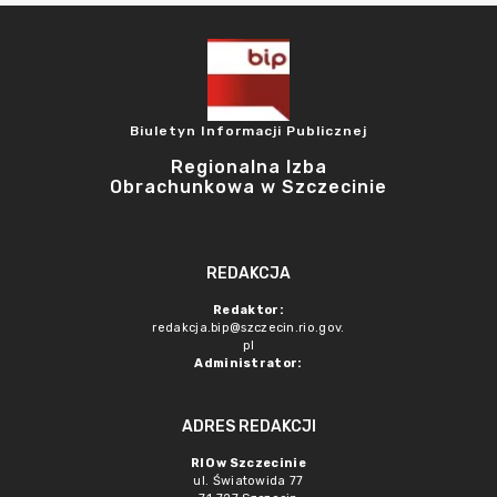
Biuletyn Informacji Publicznej
Regionalna Izba
Obrachunkowa w Szczecinie
REDAKCJA
Redaktor:
redakcja.bip@szczecin.rio.gov.
pl
Administrator:
ADRES REDAKCJI
RIO w Szczecinie
ul. Światowida 77