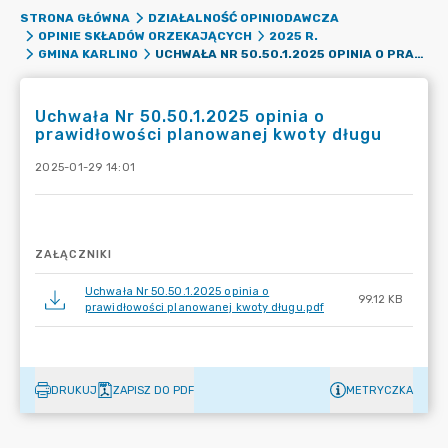
STRONA GŁÓWNA
DZIAŁALNOŚĆ OPINIODAWCZA
OPINIE SKŁADÓW ORZEKAJĄCYCH
2025 R.
UCHWAŁA NR 50.50.1.2025 OPINIA O PRAWIDŁOWOŚCI PLANOWANEJ KWOTY DŁUGU
GMINA KARLINO
Uchwała Nr 50.50.1.2025 opinia o
prawidłowości planowanej kwoty długu
2025-01-29 14:01
ZAŁĄCZNIKI
Uchwała Nr 50.50.1.2025 opinia o
99.12 KB
prawidłowości planowanej kwoty długu.pdf
DRUKUJ
ZAPISZ DO PDF
METRYCZKA