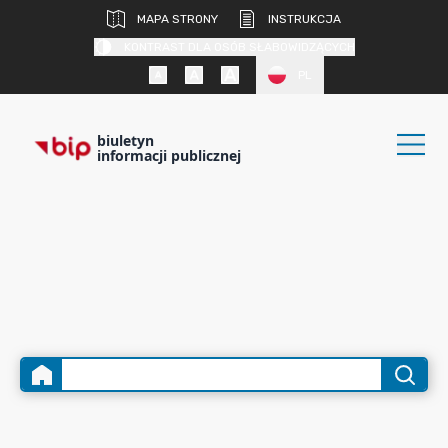
MAPA STRONY
INSTRUKCJA
KONTRAST DLA OSÓB SŁABOWIDZĄCYCH
PL
biuletyn
informacji publicznej