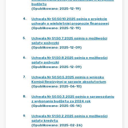
budżetu
(Opublikowano: 2025-12-19)
4
.
Uchwała Nr 50.50.10.2025 opinia o projekcie
uchwały o wieloletniej prognozie finansowej
(Opublikowano: 2025-12-19)
5
.
Uchwała Nr 51.50.7.2025 opinia o możliwości
spłaty pożyczki
(Opublikowano: 2025-12-09)
6
.
Uchwała Nr 51.50.8.2025 opinia o możliwości
spłaty pożyczki
(Opublikowano: 2025-12-09)
7
.
Uchwała Nr 50.50.5.2025 opinia o wniosku
Komisji Rewizyjnej w sprawie absolutorium
(Opublikowano: 2025-06-10)
8
.
Uchwała Nr 50.50.3.2025 opinia o sprawozdaniu
z wykonania budżetu za 2024 rok
(Opublikowano: 2025-05-14)
9
.
Uchwała Nr 51.50.2.2025 opinia o możliwości
spłaty kredytu
(Opublikowano: 2025-02-26)