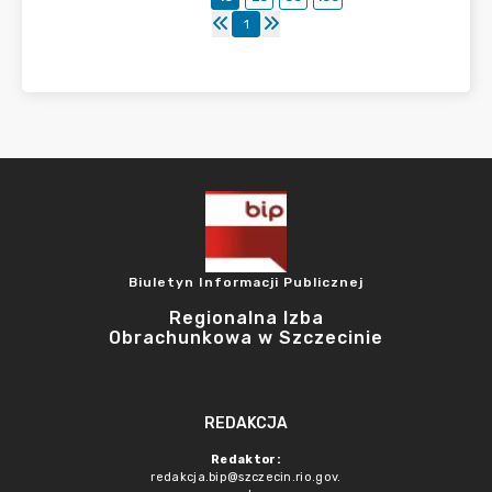
1
Biuletyn Informacji Publicznej
Regionalna Izba
Obrachunkowa w Szczecinie
REDAKCJA
Redaktor:
redakcja.bip@szczecin.rio.gov.