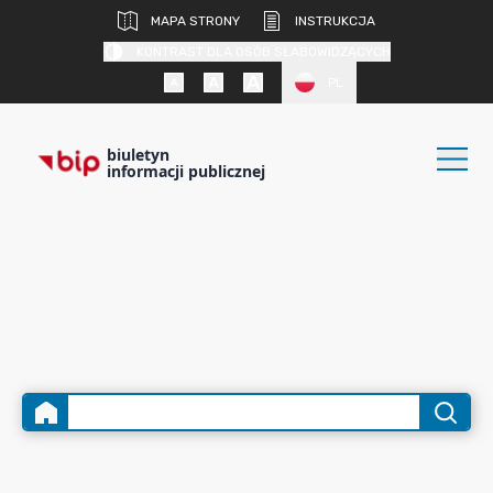
MAPA STRONY
INSTRUKCJA
KONTRAST DLA OSÓB SŁABOWIDZĄCYCH
PL
biuletyn
informacji publicznej